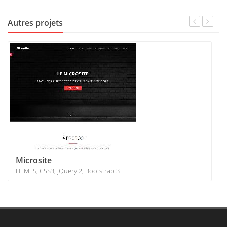
Autres projets
Microsite
HTML5, CSS3, jQuery 2, Bootstrap 3