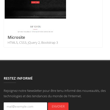
Microsite
HTML5, CSS3, jQuery 2, Bootstrap 3
RESTEZ INFORMÉ
Rejoignez notre Newsletter pour être tenu informé des nouveautés, des
technologies et des tendances du monde de l'Internet.