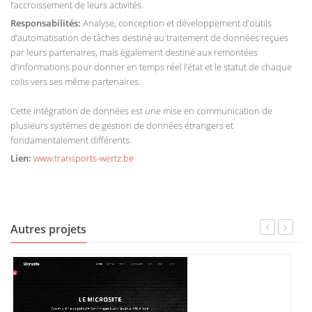
l’accroissement de leurs activités.
Responsabilités:
Analyse, conception et développement d’outils
d’automatisation de tâches destiné au traitement de données reçues
par leurs partenaires, mais également destiné aux remontées
d’informations pour donner en temps réel l’état et le statut de chaque
colis vers ses même partenaires.
Cette intégration de données est une mise en communication de
plusieurs systèmes de gestion de données étrangers et
fondamentalement différents.
Lien:
www.transports-wertz.be
Autres projets