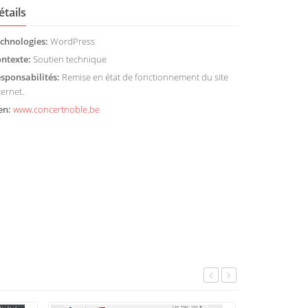
étails
chnologies:
WordPress
ntexte:
Soutien technique
sponsabilités:
Remise en état de fonctionnement du site
ternet.
en:
www.concertnoble.be