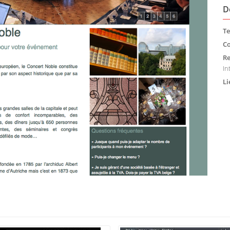
D
Te
Co
Re
In
Li