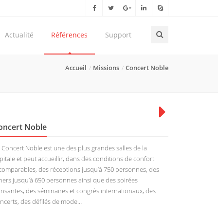
Actualité
Références
Support
Accueil
Missions
Concert Noble
oncert Noble
 Concert Noble est une des plus grandes salles de la
pitale et peut accueillir, dans des conditions de confort
comparables, des réceptions jusqu’à 750 personnes, des
ners jusqu’à 650 personnes ainsi que des soirées
nsantes, des séminaires et congrès internationaux, des
ncerts, des défilés de mode…