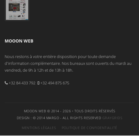
MOOON WEB
Nous restons à votre entière disposition pour toute demande
d'information complémentaire. Nos bureaux sont ouverts du mardi au
vendredi, de 9h à 12h et de 13h à 18h.
+32 84 433 792
+32 494 875 675
MOOON WEB © 2014 - 2026 • TOUS DROITS RÉSERVÉS
DESIGN : © 2014 MARGO - ALL RIGHTS RESERVED
GRAYGRIDS
MENTIONS LÉGALES
POLITIQUE DE CONFIDENTIALITÉ