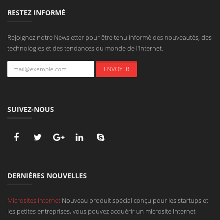
RESTEZ INFORMÉ
Rejoignez notre Newsletter pour être tenu informé des nouveautés, des
technologies et des tendances du monde de l'Internet.
SUIVEZ-NOUS
DERNIÈRES NOUVELLES
Microsites Internet
Nouveau produit spécial conçu pour les startups et
les petites entreprises, vous pouvez acquérir un microsite Internet