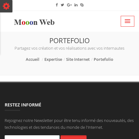
PORTEFOLIO
Partagez vos création et vos réalisations avec vos internautes
Accueil
Expertise
Site Internet
Portefolio
RESTEZ INFORMÉ
Rejoignez notre Newsletter pour être tenu informé des nouveautés, des
technologies et des tendances du monde de l'Internet.