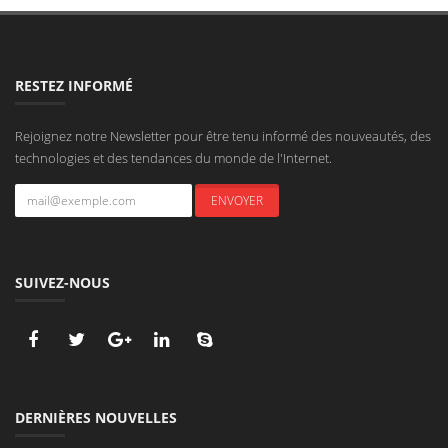
RESTEZ INFORMÉ
Rejoignez notre Newsletter pour être tenu informé des nouveautés, des
technologies et des tendances du monde de l'Internet.
SUIVEZ-NOUS
DERNIÈRES NOUVELLES